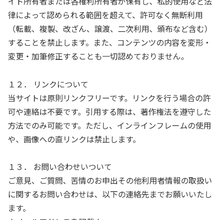
イト所有者または各権利所有者が保有し、私的使用など法
律によって認められる範囲を超えて、許可なく無断利用
（転載、複製、改ざん、譲渡、二次利用、頒布など含む）
することを禁止します。また、コンテンツの内容を変形・
変更・加筆修正することも一切認めておりません。
１２． リンクについて
当サイトは原則リンクフリーです。リンクを行う場合の許
可や連絡は不要です。引用する際は、著作権法を遵守した
方法でのみ可能です。ただし、インラインフレームの使用
や、画像への直リンクは禁止します。
１３． お問い合わせいついて
ご意見、ご質問、苦情のお申出その他利用者情報の取扱い
に関するお問い合わせは、以下の連絡先までお願いいたし
ます。