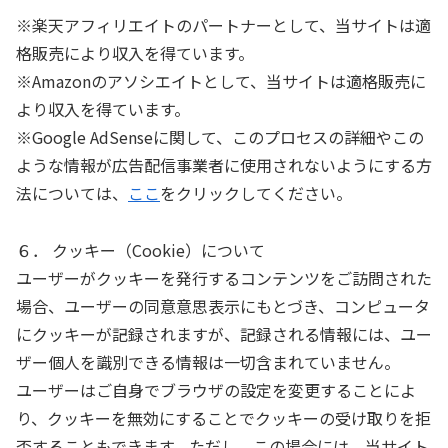
※楽天アフィリエイトのパートナーとして、当サイトは適
格販売により収入を得ています。
※Amazonのアソシエイトとして、当サイトは適格販売に
より収入を得ています。
※Google AdSenseに関して、このプロセスの詳細やこの
ような情報が広告配信事業者に使用されないようにする方
法については、
ここ
をクリックしてください。
６． クッキー（Cookie）について
ユーザーがクッキーを発行するコンテンツをご訪問された
場合、ユーザーの同意意思表示にもとづき、コンピュータ
にクッキーが記録されますが、記録される情報には、ユー
ザー個人を識別できる情報は一切含まれていません。
ユーザーはご自身でブラウザの設定を変更することによ
り、クッキーを無効にすることでクッキーの受け取りを拒
否することもできます。ただし、この場合には、当サイト